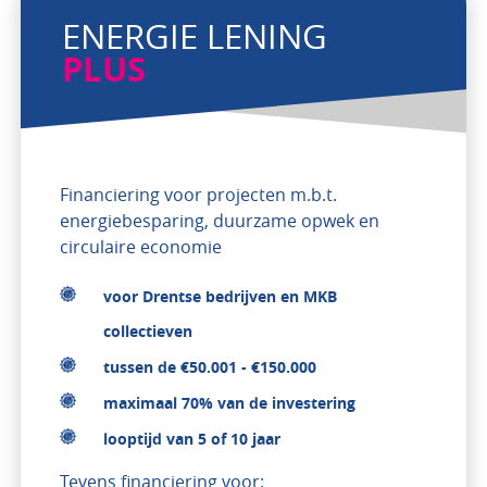
ENERGIE LENING
PLUS
Financiering voor projecten m.b.t.
energiebesparing, duurzame opwek en
circulaire economie
voor Drentse bedrijven en MKB
collectieven
tussen de €50.001 - €150.000
maximaal 70% van de investering
looptijd van 5 of 10 jaar
Tevens financiering voor: