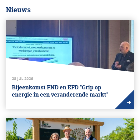
Nieuws
28 JUL 2026
Bijeenkomst FND en EFD "Grip op
energie in een veranderende markt"
➜