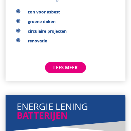
zon voor asbest
groene daken
circulaire projecten
renovatie
LEES MEER
ENERGIE LENING
BATTERIJEN