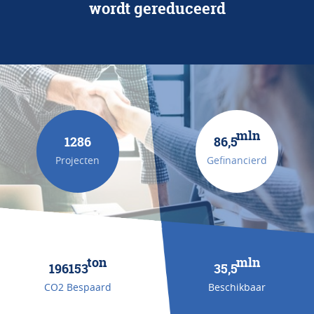
wordt gereduceerd
mln
1286
86,5
Projecten
Gefinancierd
ton
mln
196153
35,5
CO2 Bespaard
Beschikbaar