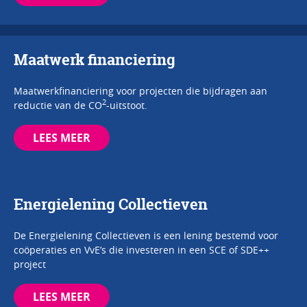
Maatwerk financiering
Maatwerkfinanciering voor projecten die bijdragen aan
2
reductie van de CO
-uitstoot.
LEES MEER
Energielening Collectieven
De Energielening Collectieven is een lening bestemd voor
coöperaties en VvE’s die investeren in een SCE of SDE++
project
LEES MEER