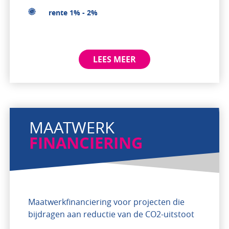
rente 1% - 2%
LEES MEER
MAATWERK
FINANCIERING
Maatwerkfinanciering voor projecten die
bijdragen aan reductie van de CO2-uitstoot