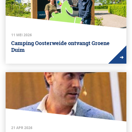
11 MEI 2026
Camping Oosterweide ontvangt Groene
Duim
➜
21 APR 2026