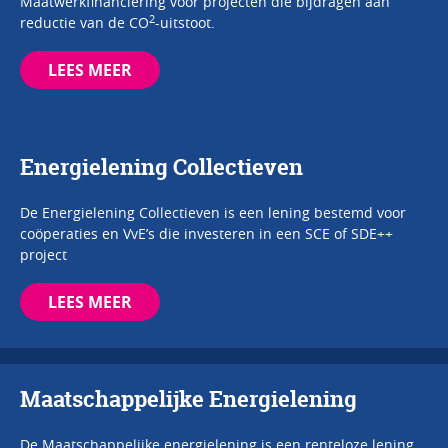
Maatwerkfinanciering voor projecten die bijdragen aan
2
reductie van de CO
-uitstoot.
LEES MEER
Energielening Collectieven
De Energielening Collectieven is een lening bestemd voor
coöperaties en VvE’s die investeren in een SCE of SDE++
project
LEES MEER
Maatschappelijke Energielening
De Maatschappelijke energielening is een renteloze lening