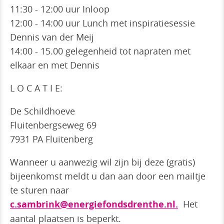
11:30 - 12:00 uur Inloop
12:00 - 14:00 uur Lunch met inspiratiesessie
Dennis van der Meij
14:00 - 15.00 gelegenheid tot napraten met
elkaar en met Dennis
L O C A T I E:
De Schildhoeve
Fluitenbergseweg 69
7931 PA Fluitenberg
Wanneer u aanwezig wil zijn bij deze (gratis)
bijeenkomst meldt u dan aan door een mailtje
te sturen naar
c.sambrink@energiefondsdrenthe.nl.
Het
aantal plaatsen is beperkt.