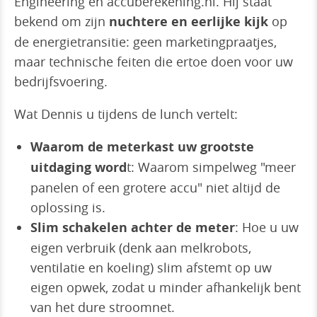
Engineering en accuberekening.nl. Hij staat
bekend om zijn
nuchtere en eerlijke kijk
op
de energietransitie: geen marketingpraatjes,
maar technische feiten die ertoe doen voor uw
bedrijfsvoering.
Wat Dennis u tijdens de lunch vertelt:
Waarom de meterkast uw grootste
uitdaging word
t: Waarom simpelweg "meer
panelen of een grotere accu" niet altijd de
oplossing is.
Slim schakelen achter de meter
: Hoe u uw
eigen verbruik (denk aan melkrobots,
ventilatie en koeling) slim afstemt op uw
eigen opwek, zodat u minder afhankelijk bent
van het dure stroomnet.