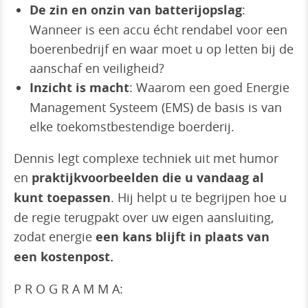
De zin en onzin van batterijopslag
:
Wanneer is een accu écht rendabel voor een
boerenbedrijf en waar moet u op letten bij de
aanschaf en veiligheid?
Inzicht is macht
: Waarom een goed Energie
Management Systeem (EMS) de basis is van
elke toekomstbestendige boerderij.
Dennis legt complexe techniek uit met humor
en
praktijkvoorbeelden die u vandaag al
kunt toepassen
. Hij helpt u te begrijpen hoe u
de regie terugpakt over uw eigen aansluiting,
zodat energie
een kans blijft in plaats van
een kostenpost.
P R O G R A M M A: